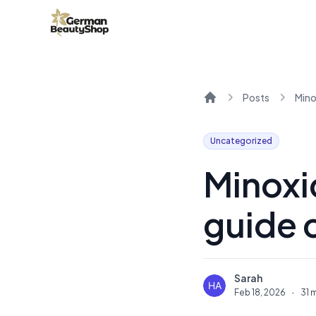
Posts
Home
Uncategorized
Minoxi
guide 
Sarah
S
Feb 18, 2026
·
31 