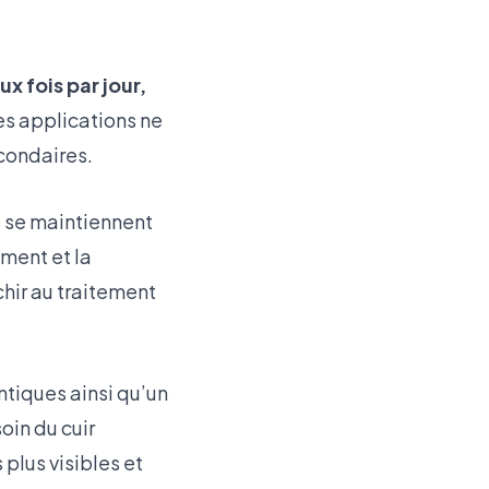
ux fois par jour,
es applications ne
econdaires.
es se maintiennent
ement et la
chir au traitement
tiques ainsi qu’un
oin du cuir
plus visibles et