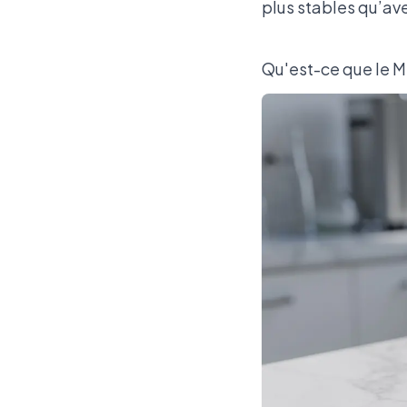
plus stables qu’ave
Qu'est-ce que le Mi