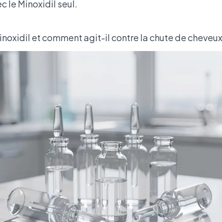
c le Minoxidil seul.
noxidil et comment agit-il contre la chute de cheveux