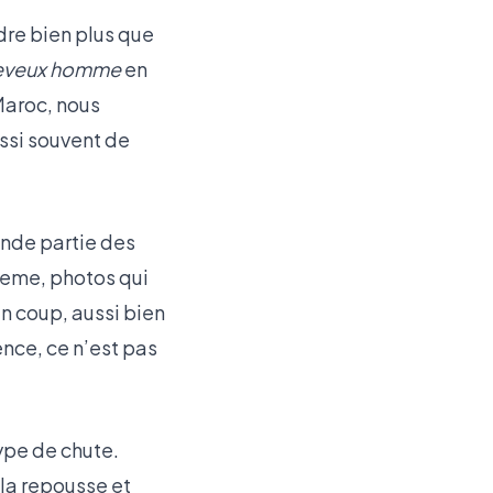
rdre bien plus que
heveux homme
en
 Maroc, nous
ssi souvent de
nde partie des
seme, photos qui
n coup, aussi bien
nce, ce n’est pas
type de chute.
 la repousse et