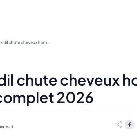
Minoxidil chute cheveux homme : guide complet 2026
dil chute cheveux 
complet 2026
min read