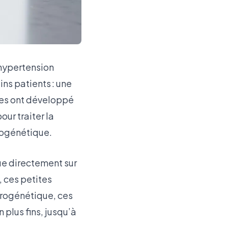
’hypertension
ins patients : une
ires ont développé
ur traiter la
rogénétique.
ue directement sur
, ces petites
drogénétique, ces
 plus fins, jusqu’à