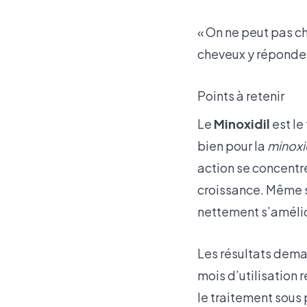
« On ne peut pas c
cheveux y réponden
Points à retenir
Le
Minoxidil
est le
bien pour la
minoxi
action se concentre
croissance. Même s
nettement s’amélio
Les résultats dema
mois d’utilisation 
le traitement sous 