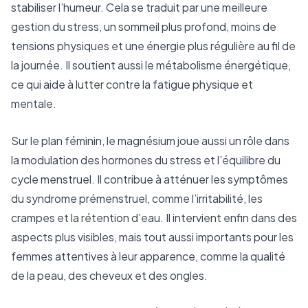
stabiliser l’humeur. Cela se traduit par une meilleure
gestion du stress, un sommeil plus profond, moins de
tensions physiques et une énergie plus régulière au fil de
la journée. Il soutient aussi le métabolisme énergétique,
ce qui aide à lutter contre la fatigue physique et
mentale.
Sur le plan féminin, le magnésium joue aussi un rôle dans
la modulation des hormones du stress et l’équilibre du
cycle menstruel. Il contribue à atténuer les symptômes
du syndrome prémenstruel, comme l’irritabilité, les
crampes et la rétention d’eau. Il intervient enfin dans des
aspects plus visibles, mais tout aussi importants pour les
femmes attentives à leur apparence, comme la qualité
de la peau, des cheveux et des ongles.