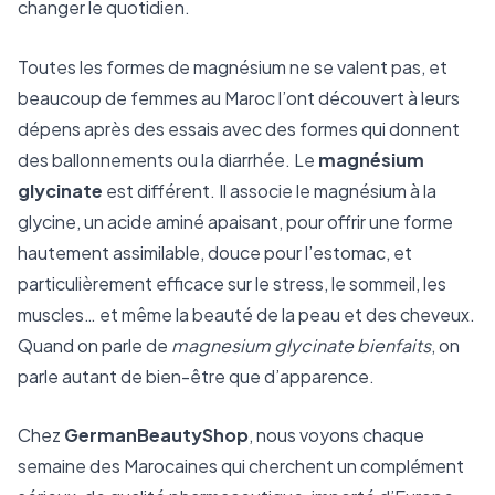
changer le quotidien.
Toutes les formes de magnésium ne se valent pas, et
beaucoup de femmes au Maroc l’ont découvert à leurs
dépens après des essais avec des formes qui donnent
des ballonnements ou la diarrhée. Le
magnésium
glycinate
est différent. Il associe le magnésium à la
glycine, un acide aminé apaisant, pour offrir une forme
hautement assimilable, douce pour l’estomac, et
particulièrement efficace sur le stress, le sommeil, les
muscles… et même la beauté de la peau et des cheveux.
Quand on parle de
magnesium glycinate bienfaits
, on
parle autant de bien-être que d’apparence.
Chez
GermanBeautyShop
, nous voyons chaque
semaine des Marocaines qui cherchent un complément