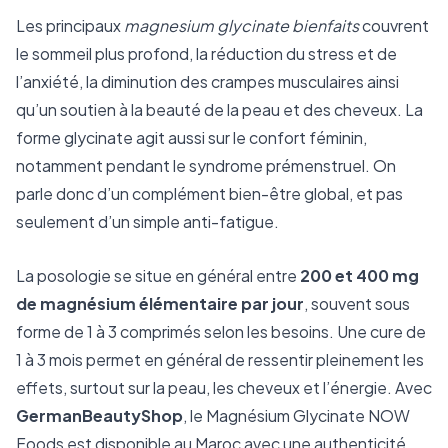
Les principaux
magnesium glycinate bienfaits
couvrent
le sommeil plus profond, la réduction du stress et de
l’anxiété, la diminution des crampes musculaires ainsi
qu’un soutien à la beauté de la peau et des cheveux. La
forme glycinate agit aussi sur le confort féminin,
notamment pendant le syndrome prémenstruel. On
parle donc d’un complément bien-être global, et pas
seulement d’un simple anti-fatigue.
La posologie se situe en général entre
200 et 400 mg
de magnésium élémentaire par jour
, souvent sous
forme de 1 à 3 comprimés selon les besoins. Une cure de
1 à 3 mois permet en général de ressentir pleinement les
effets, surtout sur la peau, les cheveux et l’énergie. Avec
GermanBeautyShop
, le Magnésium Glycinate NOW
Foods est disponible au Maroc avec une authenticité