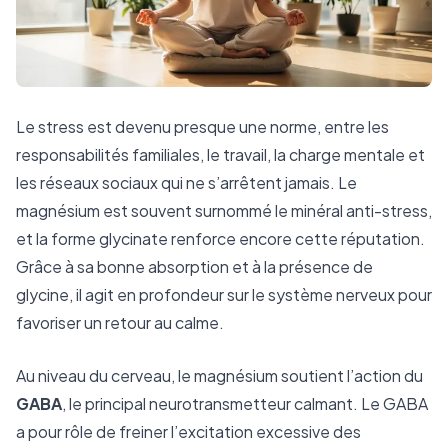
Le stress est devenu presque une norme, entre les
responsabilités familiales, le travail, la charge mentale et
les réseaux sociaux qui ne s’arrêtent jamais. Le
magnésium est souvent surnommé le minéral anti-stress,
et la forme glycinate renforce encore cette réputation.
Grâce à sa bonne absorption et à la présence de
glycine, il agit en profondeur sur le système nerveux pour
favoriser un retour au calme.
Au niveau du cerveau, le magnésium soutient l’action du
GABA
, le principal neurotransmetteur calmant. Le GABA
a pour rôle de freiner l’excitation excessive des