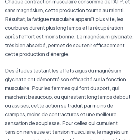
Chaque contraction musculaire consomme de l’ATP, et
sans magnésium, cette production tourne au ralenti.
Résultat, la fatigue musculaire apparaît plus vite, les
courbures durent plus longtemps et la récupération
après l’effort est moins bonne. Le magnésium glycinate,
très bien absorbé, permet de soutenir efficacement
cette production d’énergie.
Des
études testant les effets aigus
du magnésium
glycinate ont démontré son efficacité sur la fonction
musculaire. Pour les femmes qui font du sport, qui
marchent beaucoup, ou qui restent longtemps debout
ou assises, cette action se traduit par moins de
crampes, moins de contractures et une meilleure
sensation de souplesse. Pour celles qui cumulent
tension nerveuse et tension musculaire, le magnésium