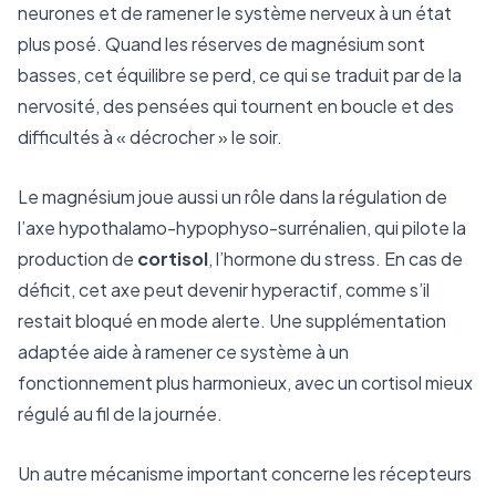
neurones et de ramener le système nerveux à un état
plus posé. Quand les réserves de magnésium sont
basses, cet équilibre se perd, ce qui se traduit par de la
nervosité, des pensées qui tournent en boucle et des
difficultés à « décrocher » le soir.
Le magnésium joue aussi un rôle dans la régulation de
l’axe hypothalamo-hypophyso-surrénalien, qui pilote la
production de
cortisol
, l’hormone du stress. En cas de
déficit, cet axe peut devenir hyperactif, comme s’il
restait bloqué en mode alerte. Une supplémentation
adaptée aide à ramener ce système à un
fonctionnement plus harmonieux, avec un cortisol mieux
régulé au fil de la journée.
Un autre mécanisme important concerne les récepteurs