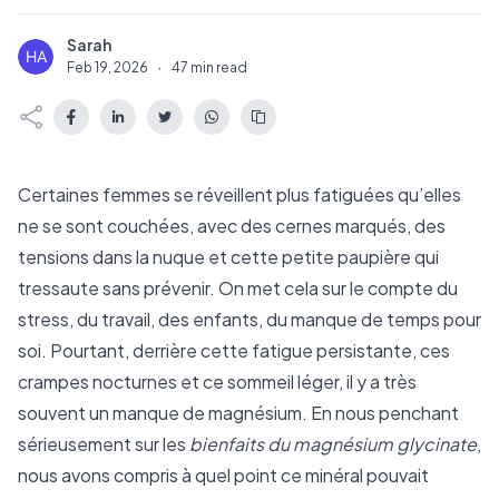
Sarah
S
Feb 19, 2026
·
47 min read
Certaines femmes se réveillent plus fatiguées qu’elles
ne se sont couchées, avec des cernes marqués, des
tensions dans la nuque et cette petite paupière qui
tressaute sans prévenir. On met cela sur le compte du
stress, du travail, des enfants, du manque de temps pour
soi. Pourtant, derrière cette fatigue persistante, ces
crampes nocturnes et ce sommeil léger, il y a très
souvent un manque de magnésium. En nous penchant
sérieusement sur les
bienfaits du magnésium glycinate
,
nous avons compris à quel point ce minéral pouvait