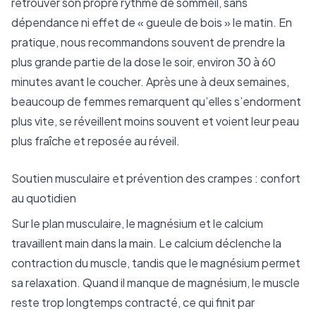
retrouver son propre rythme de sommeil, sans
dépendance ni effet de « gueule de bois » le matin. En
pratique, nous recommandons souvent de prendre la
plus grande partie de la dose le soir, environ 30 à 60
minutes avant le coucher. Après une à deux semaines,
beaucoup de femmes remarquent qu’elles s’endorment
plus vite, se réveillent moins souvent et voient leur peau
plus fraîche et reposée au réveil.
Soutien musculaire et prévention des crampes : confort
au quotidien
Sur le plan musculaire, le magnésium et le calcium
travaillent main dans la main. Le calcium déclenche la
contraction du muscle, tandis que le magnésium permet
sa relaxation. Quand il manque de magnésium, le muscle
reste trop longtemps contracté, ce qui finit par