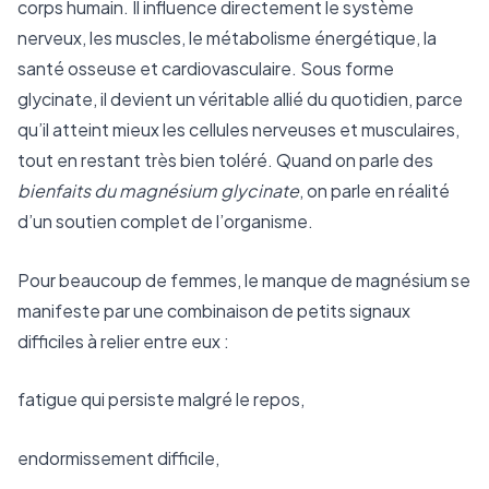
corps humain. Il influence directement le système
nerveux, les muscles, le métabolisme énergétique, la
santé osseuse et cardiovasculaire. Sous forme
glycinate, il devient un véritable allié du quotidien, parce
qu’il atteint mieux les cellules nerveuses et musculaires,
tout en restant très bien toléré. Quand on parle des
bienfaits du magnésium glycinate
, on parle en réalité
d’un soutien complet de l’organisme.
Pour beaucoup de femmes, le manque de magnésium se
manifeste par une combinaison de petits signaux
difficiles à relier entre eux :
fatigue qui persiste malgré le repos,
endormissement difficile,