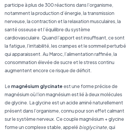
participe à plus de 300 réactions dans l’organisme,
notamment la production d’énergie, la transmission
nerveuse, la contraction et la relaxation musculaires, la
santé osseuse et l’équilibre du système
cardiovasculaire. Quand l’apport est insuffisant, ce sont
la fatigue, l’irritabilité, les crampes et le sommeil perturbé
qui apparaissent. Au Maroc, l’alimentation raffinée, la
consommation élevée de sucre et le stress continu
augmentent encore ce risque de déficit.
Le
magnésium glycinate
est une forme précise de
magnésium où l’ion magnésium est lié à deux molécules
de glycine. La glycine est un acide aminé naturellement
présent dans l’organisme, connu pour son effet calmant
sur le système nerveux. Ce couple magnésium + glycine
forme un complexe stable, appelé
bisglycinate
, qui