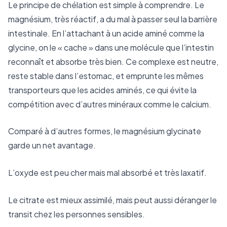
Le principe de chélation est simple à comprendre. Le
magnésium, très réactif, a du mal à passer seul la barrière
intestinale. En l’attachant à un acide aminé comme la
glycine, on le « cache » dans une molécule que l’intestin
reconnaît et absorbe très bien. Ce complexe est neutre,
reste stable dans l’estomac, et emprunte les mêmes
transporteurs que les acides aminés, ce qui évite la
compétition avec d’autres minéraux comme le calcium.
Comparé à d’autres formes, le magnésium glycinate
garde un net avantage.
L’oxyde est peu cher mais mal absorbé et très laxatif.
Le citrate est mieux assimilé, mais peut aussi déranger le
transit chez les personnes sensibles.