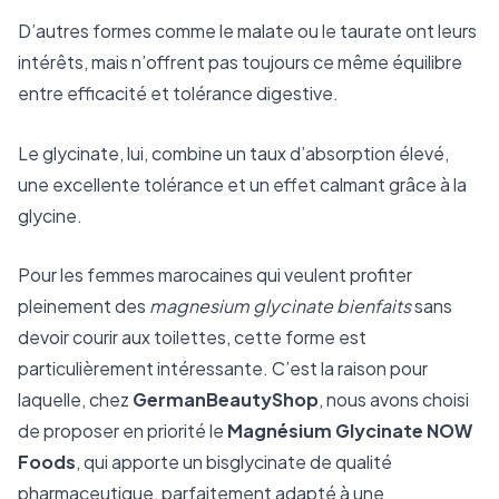
D’autres formes comme le malate ou le taurate ont leurs
intérêts, mais n’offrent pas toujours ce même équilibre
entre efficacité et tolérance digestive.
Le glycinate, lui, combine un taux d’absorption élevé,
une excellente tolérance et un effet calmant grâce à la
glycine.
Pour les femmes marocaines qui veulent profiter
pleinement des
magnesium glycinate bienfaits
sans
devoir courir aux toilettes, cette forme est
particulièrement intéressante. C’est la raison pour
laquelle, chez
GermanBeautyShop
, nous avons choisi
de proposer en priorité le
Magnésium Glycinate NOW
Foods
, qui apporte un bisglycinate de qualité
pharmaceutique, parfaitement adapté à une