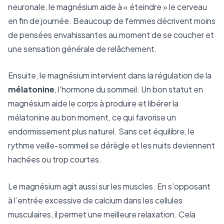
neuronale, le magnésium aide à « éteindre » le cerveau
en fin de journée. Beaucoup de femmes décrivent moins
de pensées envahissantes au moment de se coucher et
une sensation générale de relâchement.
Ensuite, le magnésium intervient dans la régulation de la
mélatonine
, l’hormone du sommeil. Un bon statut en
magnésium aide le corps à produire et libérer la
mélatonine au bon moment, ce qui favorise un
endormissement plus naturel. Sans cet équilibre, le
rythme veille-sommeil se dérègle et les nuits deviennent
hachées ou trop courtes.
Le magnésium agit aussi sur les muscles. En s’opposant
à l’entrée excessive de calcium dans les cellules
musculaires, il permet une meilleure relaxation. Cela