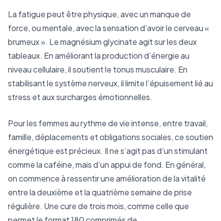
La fatigue peut être physique, avec un manque de
force, ou mentale, avec la sensation d’avoir le cerveau «
brumeux ». Le magnésium glycinate agit sur les deux
tableaux. En améliorant la production d’énergie au
niveau cellulaire, il soutient le tonus musculaire. En
stabilisant le système nerveux, il limite l’épuisement lié au
stress et aux surcharges émotionnelles.
Pour les femmes au rythme de vie intense, entre travail,
famille, déplacements et obligations sociales, ce soutien
énergétique est précieux. Il ne s’agit pas d’un stimulant
comme la caféine, mais d’un appui de fond. En général,
on commence à ressentir une amélioration de la vitalité
entre la deuxième et la quatrième semaine de prise
régulière. Une cure de trois mois, comme celle que
permet le format 180 comprimés de