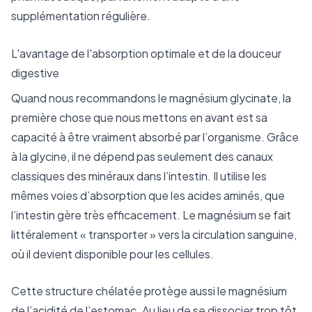
supplémentation régulière.
L'avantage de l'absorption optimale et de la douceur
digestive
Quand nous recommandons le magnésium glycinate, la
première chose que nous mettons en avant est sa
capacité à être vraiment absorbé par l’organisme. Grâce
à la glycine, il ne dépend pas seulement des canaux
classiques des minéraux dans l’intestin. Il utilise les
mêmes voies d’absorption que les acides aminés, que
l’intestin gère très efficacement. Le magnésium se fait
littéralement « transporter » vers la circulation sanguine,
où il devient disponible pour les cellules.
Cette structure chélatée protège aussi le magnésium
de l’acidité de l’estomac. Au lieu de se dissocier trop tôt