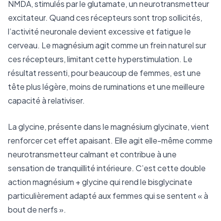
NMDA, stimulés par le glutamate, un neurotransmetteur
excitateur. Quand ces récepteurs sont trop sollicités,
l’activité neuronale devient excessive et fatigue le
cerveau. Le magnésium agit comme un frein naturel sur
ces récepteurs, limitant cette hyperstimulation. Le
résultat ressenti, pour beaucoup de femmes, est une
tête plus légère, moins de ruminations et une meilleure
capacité à relativiser.
La glycine, présente dans le magnésium glycinate, vient
renforcer cet effet apaisant. Elle agit elle-même comme
neurotransmetteur calmant et contribue à une
sensation de tranquillité intérieure. C’est cette double
action magnésium + glycine qui rend le bisglycinate
particulièrement adapté aux femmes qui se sentent « à
bout de nerfs ».