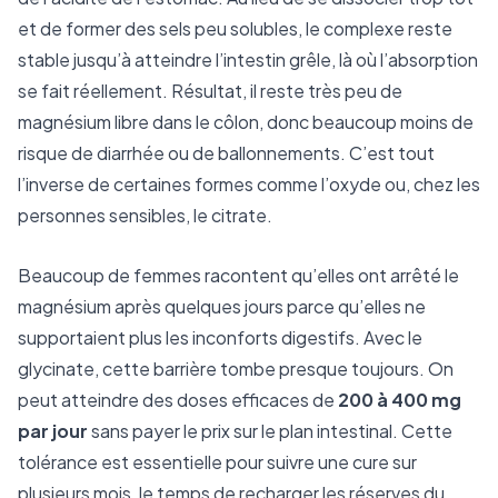
et de former des sels peu solubles, le complexe reste
stable jusqu’à atteindre l’intestin grêle, là où l’absorption
se fait réellement. Résultat, il reste très peu de
magnésium libre dans le côlon, donc beaucoup moins de
risque de diarrhée ou de ballonnements. C’est tout
l’inverse de certaines formes comme l’oxyde ou, chez les
personnes sensibles, le citrate.
Beaucoup de femmes racontent qu’elles ont arrêté le
magnésium après quelques jours parce qu’elles ne
supportaient plus les inconforts digestifs. Avec le
glycinate, cette barrière tombe presque toujours. On
peut atteindre des doses efficaces de
200 à 400 mg
par jour
sans payer le prix sur le plan intestinal. Cette
tolérance est essentielle pour suivre une cure sur
plusieurs mois, le temps de recharger les réserves du