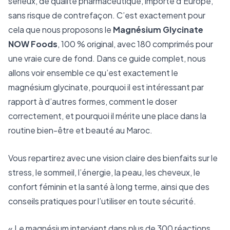
sérieux, de qualité pharmaceutique, importé d’Europe,
sans risque de contrefaçon. C’est exactement pour
cela que nous proposons le
Magnésium Glycinate
NOW Foods
, 100 % original, avec 180 comprimés pour
une vraie cure de fond. Dans ce guide complet, nous
allons voir ensemble ce qu’est exactement le
magnésium glycinate, pourquoi il est intéressant par
rapport à d’autres formes, comment le doser
correctement, et pourquoi il mérite une place dans la
routine bien-être et beauté au Maroc.
Vous repartirez avec une vision claire des bienfaits sur le
stress, le sommeil, l’énergie, la peau, les cheveux, le
confort féminin et la santé à long terme, ainsi que des
conseils pratiques pour l’utiliser en toute sécurité.
« Le magnésium intervient dans plus de 300 réactions