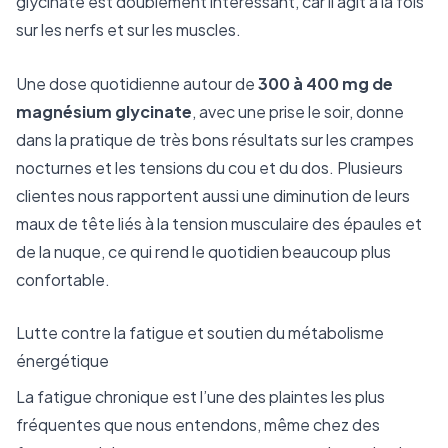
glycinate est doublement intéressant, car il agit à la fois
sur les nerfs et sur les muscles.
Une dose quotidienne autour de
300 à 400 mg de
magnésium glycinate
, avec une prise le soir, donne
dans la pratique de très bons résultats sur les crampes
nocturnes et les tensions du cou et du dos. Plusieurs
clientes nous rapportent aussi une diminution de leurs
maux de tête liés à la tension musculaire des épaules et
de la nuque, ce qui rend le quotidien beaucoup plus
confortable.
Lutte contre la fatigue et soutien du métabolisme
énergétique
La fatigue chronique est l’une des plaintes les plus
fréquentes que nous entendons, même chez des