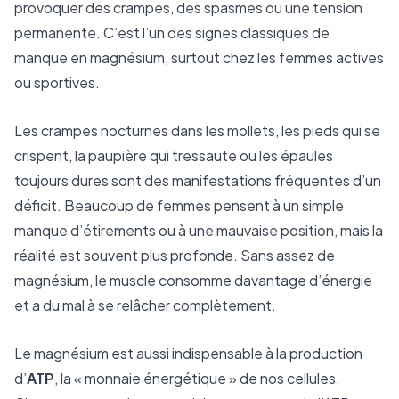
provoquer des crampes, des spasmes ou une tension
permanente. C’est l’un des signes classiques de
manque en magnésium, surtout chez les femmes actives
ou sportives.
Les crampes nocturnes dans les mollets, les pieds qui se
crispent, la paupière qui tressaute ou les épaules
toujours dures sont des manifestations fréquentes d’un
déficit. Beaucoup de femmes pensent à un simple
manque d’étirements ou à une mauvaise position, mais la
réalité est souvent plus profonde. Sans assez de
magnésium, le muscle consomme davantage d’énergie
et a du mal à se relâcher complètement.
Le magnésium est aussi indispensable à la production
d’
ATP
, la « monnaie énergétique » de nos cellules.