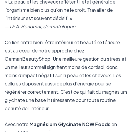
« La peau et les cheveux reflètent l’état général de
l’organisme bien plus qu’on ne le croit. Travailler de
l’intérieur est souvent décisif. »
—
Dr A. Benomar, dermatologue
Ce lien entre bien-être intérieur et beauté extérieure
est au cœur de notre approche chez
GermanBeautyShop. Une meilleure gestion du stress et
un meilleur sommeil signifient moins de cortisol, donc
moins d’impact négatif sur la peau et les cheveux. Les
cellules disposent aussi de plus d’énergie pour se
régénérer correctement. C’est ce qui fait du magnésium
glycinate une base intéressante pour toute routine
beauté de l’intérieur.
Avec notre
Magnésium Glycinate NOW Foods
en