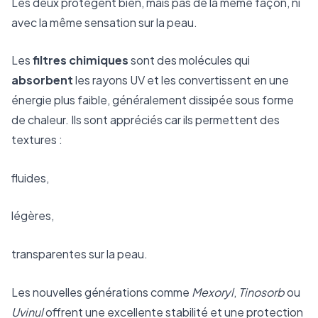
Les deux protègent bien, mais pas de la même façon, ni
avec la même sensation sur la peau.
Les
filtres chimiques
sont des molécules qui
absorbent
les rayons UV et les convertissent en une
énergie plus faible, généralement dissipée sous forme
de chaleur. Ils sont appréciés car ils permettent des
textures :
fluides,
légères,
transparentes sur la peau.
Les nouvelles générations comme
Mexoryl
,
Tinosorb
ou
Uvinul
offrent une excellente stabilité et une protection