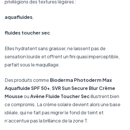
privilégions des textures légères :
aquafluides
,
fluides toucher sec
.
Elles hydratent sans graisser, ne laissent pas de
sensation lourde et offrent un fini quasi imperceptible,
parfait sous le maquillage.
Des produits comme
Bioderma Photoderm Max
Aquafluide SPF 50+
,
SVR Sun Secure Blur Crème
Mousse
ou
Avène Fluide Toucher Sec
illustrent bien
ce compromis. La crème solaire devient alors une base
idéale, qui ne fait pas migrer le fond de teint et
n’accentue pas la brillance de la zone T.