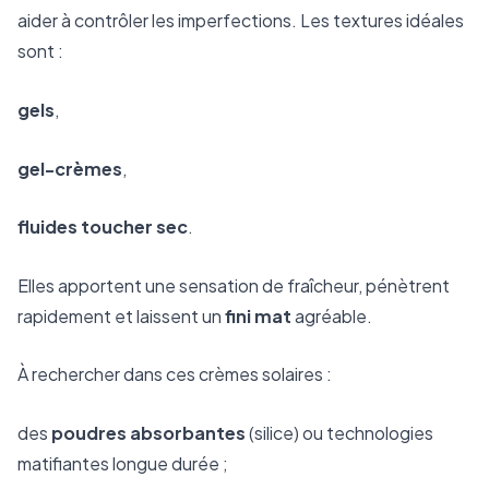
aider à contrôler les imperfections. Les textures idéales
sont :
gels
,
gel-crèmes
,
fluides toucher sec
.
Elles apportent une sensation de fraîcheur, pénètrent
rapidement et laissent un
fini mat
agréable.
À rechercher dans ces crèmes solaires :
des
poudres absorbantes
(silice) ou technologies
matifiantes longue durée ;