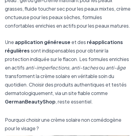
peau : gel ou gel-crème matifiant pour les peaux
grasses, fluide toucher sec pour les peaux mixtes, crème
onctueuse pour les peaux sèches, formules
confortables enrichies en actifs pour les peaux matures.
Une
application généreuse
et des
réapplications
régulières
sont indispensables pour obtenir la
protection indiquée sur le flacon. Les formules enrichies
en actifs
anti-imperfections
,
anti-taches
ou
anti-âge
transforment la crème solaire en véritable soin du
quotidien. Choisir des produits authentiques et testés
dermatologiquement, via un site fiable comme
GermanBeautyShop
, reste essentiel.
Pourquoi choisir une crème solaire non comédogène
pour le visage ?