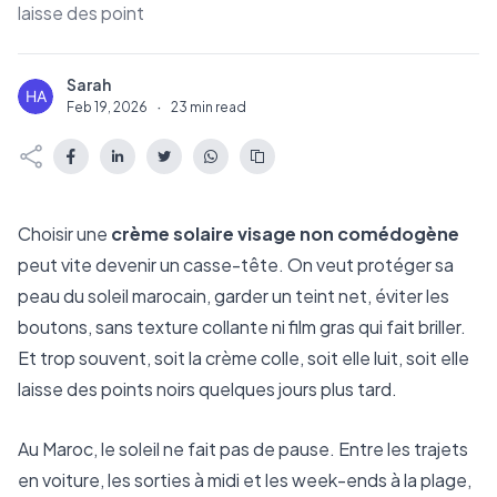
laisse des point
Sarah
S
Feb 19, 2026
·
23 min read
Choisir une
crème solaire visage non comédogène
peut vite devenir un casse-tête. On veut protéger sa
peau du soleil marocain, garder un teint net, éviter les
boutons, sans texture collante ni film gras qui fait briller.
Et trop souvent, soit la crème colle, soit elle luit, soit elle
laisse des points noirs quelques jours plus tard.
Au Maroc, le soleil ne fait pas de pause. Entre les trajets
en voiture, les sorties à midi et les week-ends à la plage,