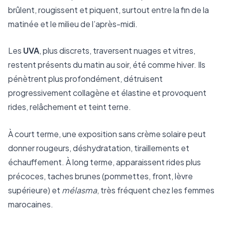
brûlent, rougissent et piquent, surtout entre la fin de la
matinée et le milieu de l’après-midi.
Les
UVA
, plus discrets, traversent nuages et vitres,
restent présents du matin au soir, été comme hiver. Ils
pénètrent plus profondément, détruisent
progressivement collagène et élastine et provoquent
rides, relâchement et teint terne.
À court terme, une exposition sans crème solaire peut
donner rougeurs, déshydratation, tiraillements et
échauffement. À long terme, apparaissent rides plus
précoces, taches brunes (pommettes, front, lèvre
supérieure) et
mélasma
, très fréquent chez les femmes
marocaines.