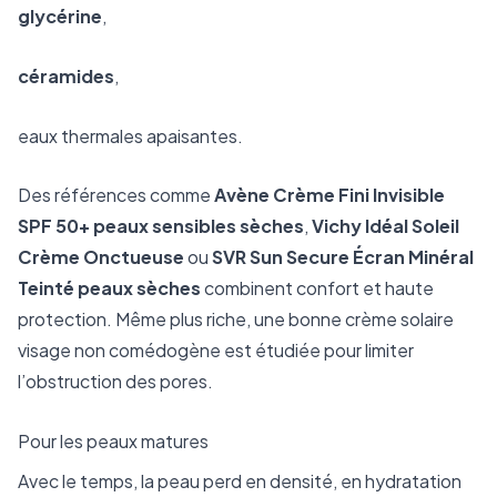
glycérine
,
céramides
,
eaux thermales apaisantes.
Des références comme
Avène Crème Fini Invisible
SPF 50+ peaux sensibles sèches
,
Vichy Idéal Soleil
Crème Onctueuse
ou
SVR Sun Secure Écran Minéral
Teinté peaux sèches
combinent confort et haute
protection. Même plus riche, une bonne crème solaire
visage non comédogène est étudiée pour limiter
l’obstruction des pores.
Pour les peaux matures
Avec le temps, la peau perd en densité, en hydratation