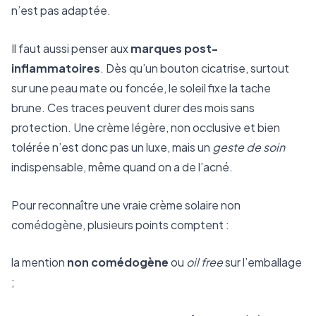
n’est pas adaptée.
Il faut aussi penser aux
marques post-
inflammatoires
. Dès qu’un bouton cicatrise, surtout
sur une peau mate ou foncée, le soleil fixe la tache
brune. Ces traces peuvent durer des mois sans
protection. Une crème légère, non occlusive et bien
tolérée n’est donc pas un luxe, mais un
geste de soin
indispensable, même quand on a de l’acné.
Pour reconnaître une vraie crème solaire non
comédogène, plusieurs points comptent :
la mention
non comédogène
ou
oil free
sur l’emballage
;