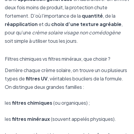
deux fois moins de produit, la protection chute
fortement. D’où l’importance de la
quantité
, de la
réapplication
et du
choix d’une texture agréable
,
pour qu’une
crème solaire visage non comédogène
soit simple à utiliser tous les jours.
Filtres chimiques vs filtres minéraux, que choisir ?
Derrière chaque crème solaire, on trouve un ou plusieurs
types de
filtres UV
, véritables boucliers de la formule.
On distingue deux grandes familles :
les
filtres chimiques
(ou organiques) ;
les
filtres minéraux
(souvent appelés physiques).