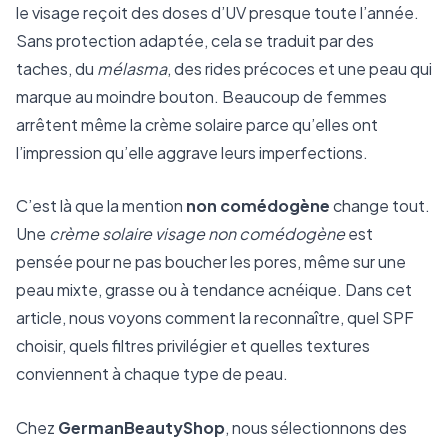
le visage reçoit des doses d’UV presque toute l’année.
Sans protection adaptée, cela se traduit par des
taches, du
mélasma
, des rides précoces et une peau qui
marque au moindre bouton. Beaucoup de femmes
arrêtent même la crème solaire parce qu’elles ont
l’impression qu’elle aggrave leurs imperfections.
C’est là que la mention
non comédogène
change tout.
Une
crème solaire visage non comédogène
est
pensée pour ne pas boucher les pores, même sur une
peau mixte, grasse ou à tendance acnéique. Dans cet
article, nous voyons comment la reconnaître, quel SPF
choisir, quels filtres privilégier et quelles textures
conviennent à chaque type de peau.
Chez
GermanBeautyShop
, nous sélectionnons des