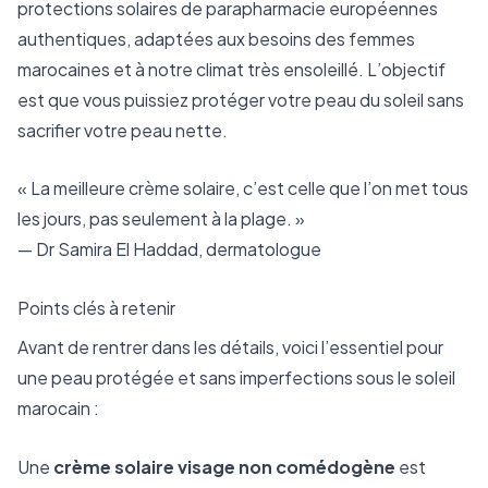
protections solaires de parapharmacie européennes
authentiques, adaptées aux besoins des femmes
marocaines et à notre climat très ensoleillé. L’objectif
est que vous puissiez protéger votre peau du soleil sans
sacrifier votre peau nette.
« La meilleure crème solaire, c’est celle que l’on met tous
les jours, pas seulement à la plage. »
— Dr Samira El Haddad, dermatologue
Points clés à retenir
Avant de rentrer dans les détails, voici l’essentiel pour
une peau protégée et sans imperfections sous le soleil
marocain :
Une
crème solaire visage non comédogène
est