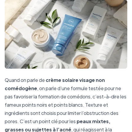
Quand on parle de
crème solaire visage non
comédogène
, on parle d’une formule testée pour ne
pas favoriser la formation de comédons, c’est-à-dire les
fameux points noirs et points blancs. Texture et
ingrédients sont choisis pour limiter l’obstruction des
pores. C’est un point clé pour les
peaux mixtes,
grasses ou sujettes à l’acné
, qui réagissent à la