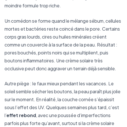
moindre formule trop riche.
Un comédon se forme quand le mélange sébum, cellules
mortes et bactéries reste coincé dans le pore. Certains
corps gras lourds, cires ou huiles minérales créent
comme un couvercle à la surface de la peau. Résultat :
pores bouchés, points noirs qui se multiplient, puis
boutons inflammatoires. Une crème solaire très
occlusive peut donc aggraver un terrain déjà sensible.
Autre piège : le faux mieux pendant les vacances. Le
soleil semble sécher les boutons, la peau paraît plus jolie
sur le moment. En réalité, la couche cornée s’épaissit
sous l’effet des UV. Quelques semaines plus tard, c’est
l’
effet rebond
, avec une poussée d’imperfections
parfois plus forte qu’avant, surtout si la crème solaire