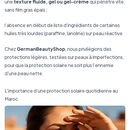
une
texture fluide, gel ou gel-crème
qui pénètre vite,
sans film gras épais ;
l’absence en début de liste d’ingrédients de certaines
huiles très lourdes (paraffine, lanoline) sur peau réactive.
Chez
GermanBeautyShop
, nous privilégions des
protections légères, testées sur peaux à imperfections,
pour que la protection solaire ne soit plus l’ennemie
d’une peau nette.
L'importance d'une protection solaire quotidienne au
Maroc