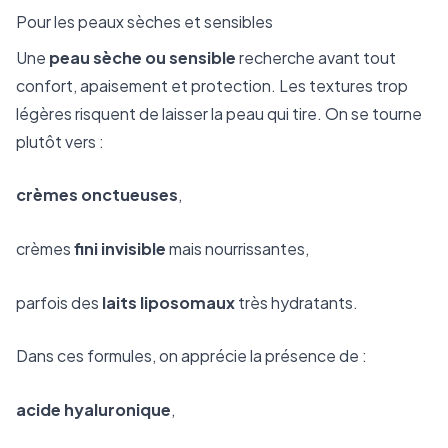
Pour les peaux sèches et sensibles
Une
peau sèche ou sensible
recherche avant tout
confort, apaisement et protection. Les textures trop
légères risquent de laisser la peau qui tire. On se tourne
plutôt vers :
crèmes onctueuses
,
crèmes
fini invisible
mais nourrissantes,
parfois des
laits liposomaux
très hydratants.
Dans ces formules, on apprécie la présence de :
acide hyaluronique
,