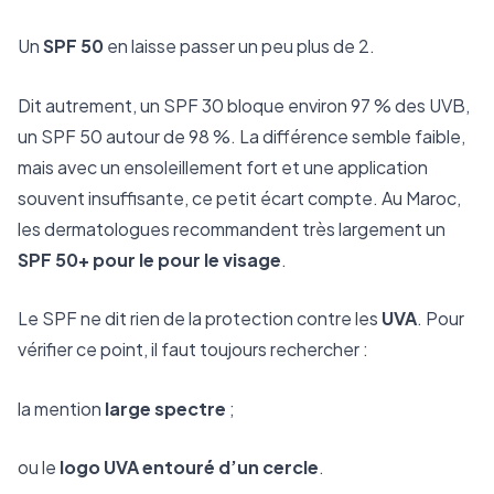
Un
SPF 50
en laisse passer un peu plus de 2.
Dit autrement, un SPF 30 bloque environ 97 % des UVB,
un SPF 50 autour de 98 %. La différence semble faible,
mais avec un ensoleillement fort et une application
souvent insuffisante, ce petit écart compte. Au Maroc,
les dermatologues recommandent très largement un
SPF 50+ pour le
pour le visage
.
Le SPF ne dit rien de la protection contre les
UVA
. Pour
vérifier ce point, il faut toujours rechercher :
la mention
large spectre
;
ou le
logo UVA entouré d’un cercle
.