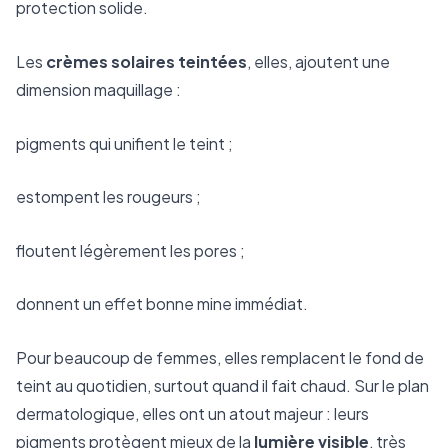
protection solide.
Les
crèmes solaires teintées
, elles, ajoutent une
dimension maquillage :
pigments qui unifient le teint ;
estompent les rougeurs ;
floutent légèrement les pores ;
donnent un effet bonne mine immédiat.
Pour beaucoup de femmes, elles remplacent le fond de
teint au quotidien, surtout quand il fait chaud. Sur le plan
dermatologique, elles ont un atout majeur : leurs
pigments protègent mieux de la
lumière visible
, très