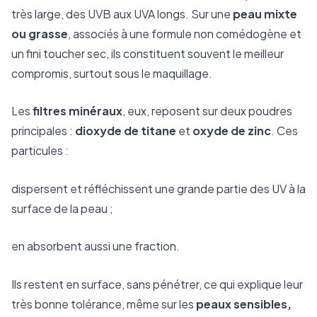
très large, des UVB aux UVA longs. Sur une
peau mixte
ou grasse
, associés à une formule non comédogène et
un fini toucher sec, ils constituent souvent le meilleur
compromis, surtout sous le maquillage.
Les
filtres minéraux
, eux, reposent sur deux poudres
principales :
dioxyde de titane
et
oxyde de zinc
. Ces
particules :
dispersent et réfléchissent une grande partie des UV à la
surface de la peau ;
en absorbent aussi une fraction.
Ils restent en surface, sans pénétrer, ce qui explique leur
très bonne tolérance, même sur les
peaux sensibles,