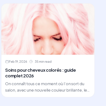
Feb 19, 2026
35 min read
Soins pour cheveux colorés : guide
complet 2026
On connaît tous ce moment où l’on sort du
salon, avec une nouvelle couleur brillante, les
cheveux qui attrapent la lumière à chaque
mouvement. La coloration n’est pas qu’un