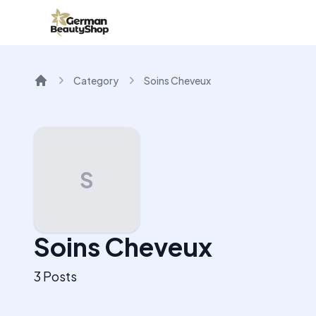
Category
Soins Cheveux
Home
S
Soins Cheveux
3
Posts